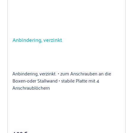
Anbindering, verzinkt
Anbindering, verzinkt • zum Anschrauben an die
Boxen-oder Stallwand • stabile Platte mit 4
Anschraublöchern
Regulärer Preis: