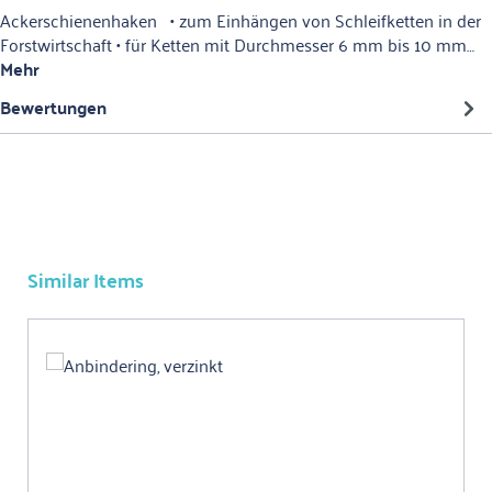
Ackerschienenhaken • zum Einhängen von Schleifketten in der
Forstwirtschaft • für Ketten mit Durchmesser 6 mm bis 10 mm…
Mehr
Bewertungen
Similar Items
Produktgalerie überspringen