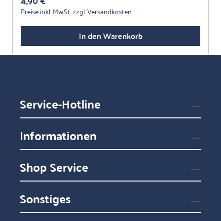
4,90 €
Preise inkl. MwSt. zzgl. Versandkosten
In den Warenkorb
Service-Hotline
Informationen
Shop Service
Sonstiges