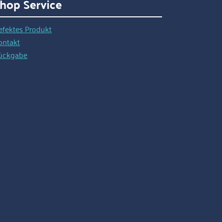
hop Service
efektes Produkt
ontakt
ückgabe