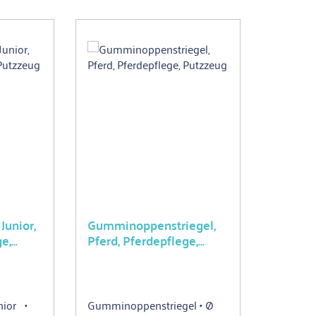
Junior,
Gumminoppenstriegel,
ge,
Pferd, Pferdepflege,
Putzzeug
ior •
Gumminoppenstriegel • Ø