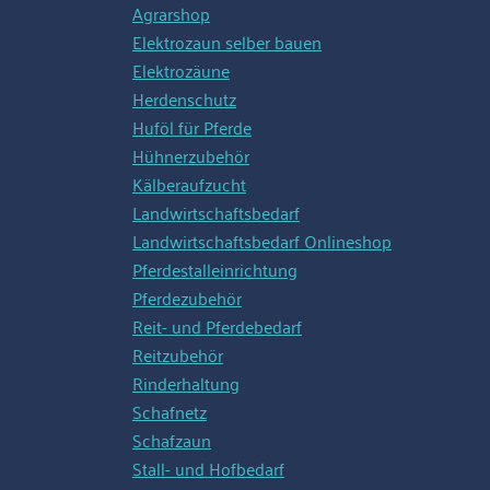
Agrarshop
Elektrozaun selber bauen
Elektrozäune
Herdenschutz
Huföl für Pferde
Hühnerzubehör
Kälberaufzucht
Landwirtschaftsbedarf
Landwirtschaftsbedarf Onlineshop
Pferdestalleinrichtung
Pferdezubehör
Reit- und Pferdebedarf
Reitzubehör
Rinderhaltung
Schafnetz
Schafzaun
Stall- und Hofbedarf