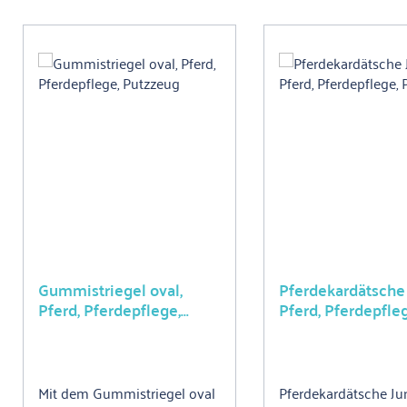
Produktgalerie überspringen
Gummistriegel oval,
Pferdekardätsche 
Pferd, Pferdepflege,
Pferd, Pferdepfle
Putzzeug
Putzzeug
Mit dem Gummistriegel oval
Pferdekardätsche Jun