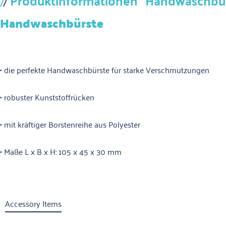
Produktinformationen "Handwaschbü
Handwaschbürste
• die perfekte Handwaschbürste für starke Verschmutzungen
• robuster Kunststoffrücken
• mit kräftiger Borstenreihe aus Polyester
• Maße L x B x H: 105 x 45 x 30 mm
Accessory Items