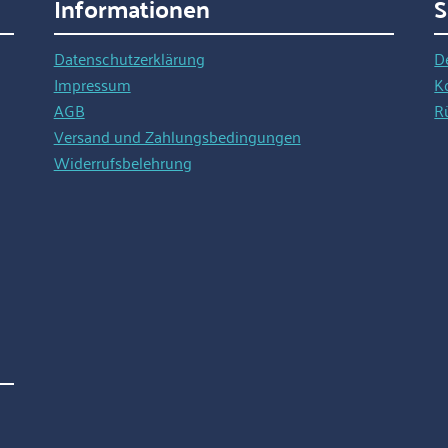
Informationen
S
Datenschutzerklärung
D
Impressum
K
AGB
R
Versand und Zahlungsbedingungen
Widerrufsbelehrung