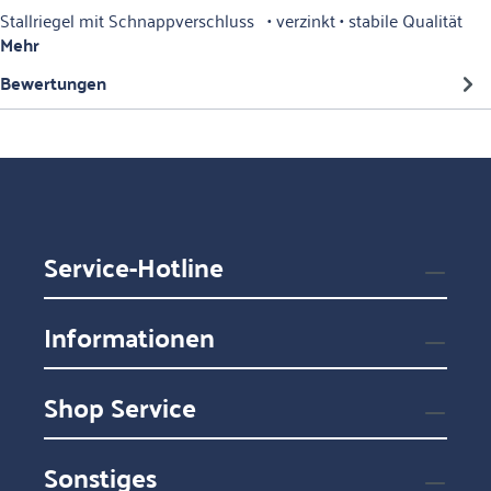
Stallriegel mit Schnappverschluss • verzinkt • stabile Qualität
Mehr
Bewertungen
Service-Hotline
Informationen
Shop Service
Sonstiges