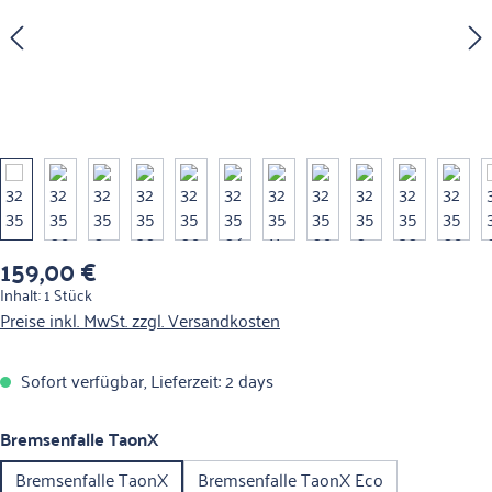
159,00 €
Regulärer Preis:
Inhalt:
1 Stück
Preise inkl. MwSt. zzgl. Versandkosten
Sofort verfügbar, Lieferzeit: 2 days
auswählen
Bremsenfalle TaonX
Bremsenfalle TaonX
Bremsenfalle TaonX Eco