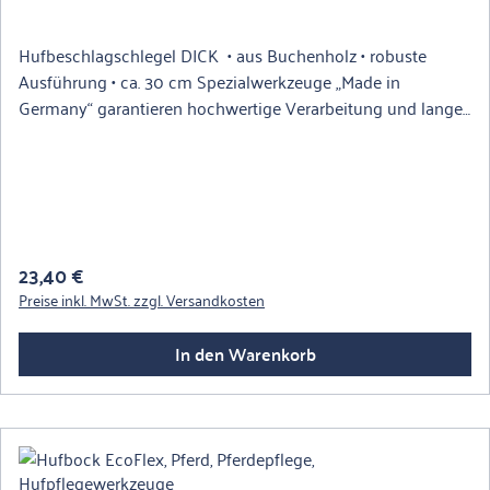
Hufbeschlagschlegel DICK • aus Buchenholz • robuste
Ausführung • ca. 30 cm Spezialwerkzeuge „Made in
Germany“ garantieren hochwertige Verarbeitung und lange
Standzeit!
Regulärer Preis:
23,40 €
Preise inkl. MwSt. zzgl. Versandkosten
In den Warenkorb