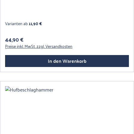
Varianten ab
11,90 €
Regulärer Preis:
44,90 €
Preise inkl. MwSt. zzgl. Versandkosten
In den Warenkorb