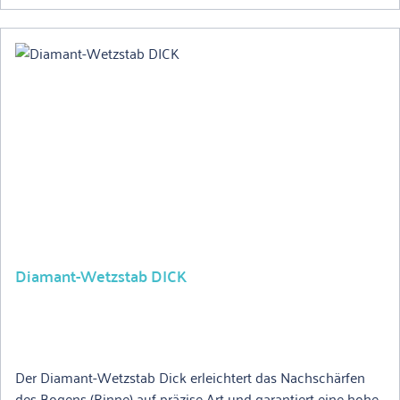
Diamant-Wetzstab DICK
Der Diamant-Wetzstab Dick erleichtert das Nachschärfen
des Bogens (Rinne) auf präzise Art und garantiert eine hohe