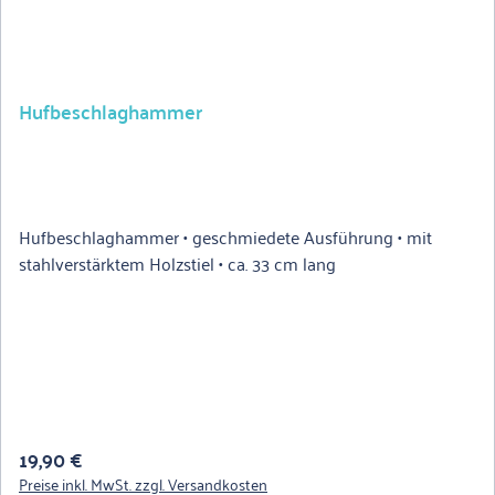
Hufbeschlaghammer
Hufbeschlaghammer • geschmiedete Ausführung • mit
stahlverstärktem Holzstiel • ca. 33 cm lang
Regulärer Preis:
19,90 €
Preise inkl. MwSt. zzgl. Versandkosten