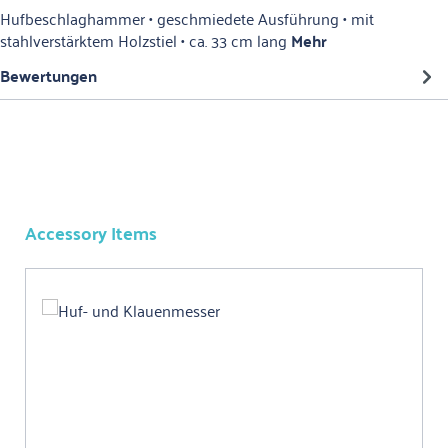
Hufbeschlaghammer • geschmiedete Ausführung • mit
stahlverstärktem Holzstiel • ca. 33 cm lang
Mehr
Bewertungen
Accessory Items
Produktgalerie überspringen