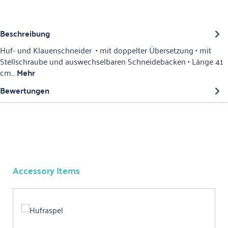
Beschreibung
Huf- und Klauenschneider • mit doppelter Übersetzung • mit
Stellschraube und auswechselbaren Schneidebacken • Länge 41
cm…
Mehr
Bewertungen
Accessory Items
Produktgalerie überspringen