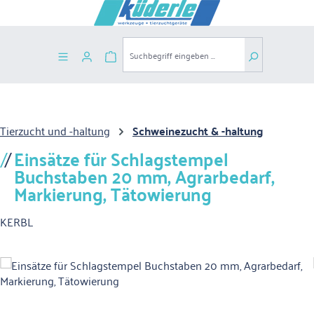
Zum Hauptinhalt springen
Warenkorb enthält 0 Positionen. Der G
Tierzucht und -haltung
Schweinezucht & -haltung
Einsätze für Schlagstempel
Buchstaben 20 mm, Agrarbedarf,
Markierung, Tätowierung
KERBL
Bildergalerie überspringen