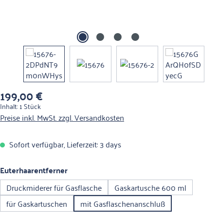
199,00 €
Regulärer Preis:
Inhalt:
1 Stück
Preise inkl. MwSt. zzgl. Versandkosten
Sofort verfügbar, Lieferzeit: 3 days
auswählen
Euterhaarentferner
Druckmiderer für Gasflasche
Gaskartusche 600 ml
für Gaskartuschen
mit Gasflaschenanschluß