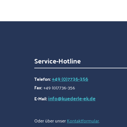
Service-Hotline
+49 (0)7736-356
Telefon:
Fax:
+49 (0)7736-356
info@kuederle-ek.de
E-Mail:
Oder über unser
Kontaktformular
.