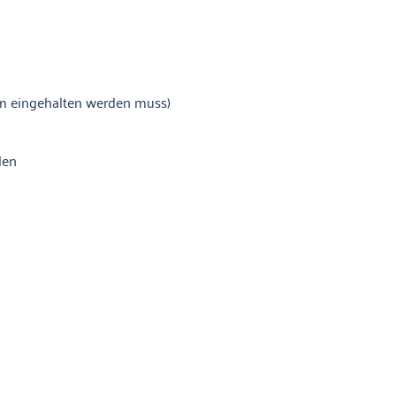
mm eingehalten werden muss)
den