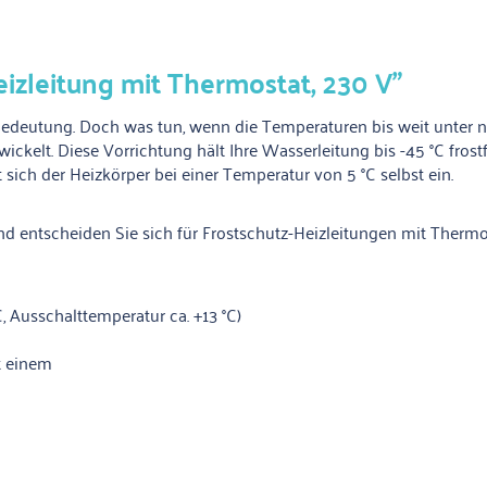
izleitung mit Thermostat, 230 V"
 Bedeutung. Doch was tun, wenn die Temperaturen bis weit unter n
kelt. Diese Vorrichtung hält Ihre Wasserleitung bis -45 °C frostfr
sich der Heizkörper bei einer Temperatur von 5 °C selbst ein.
und entscheiden Sie sich für Frostschutz-Heizleitungen mit Therm
C, Ausschalttemperatur ca. +13 °C)
t einem