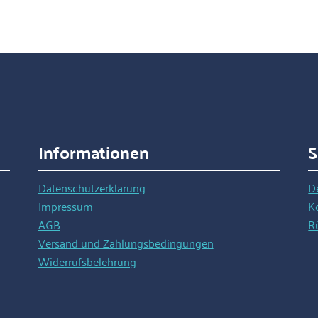
Informationen
S
Datenschutzerklärung
D
Impressum
K
AGB
R
Versand und Zahlungsbedingungen
Widerrufsbelehrung