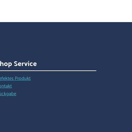
hop Service
efektes Produkt
ontakt
ückgabe