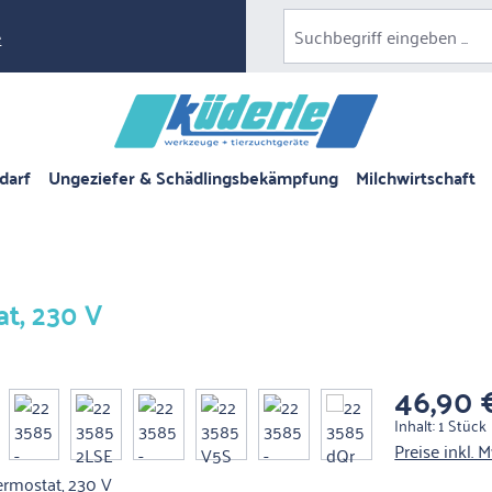
e
darf
Ungeziefer & Schädlingsbekämpfung
Milchwirtschaft
at, 230 V
46,90 
Regulärer Pre
Inhalt:
1 Stück
Preise inkl. 