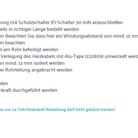
gung mit Schutzschalter (FI-Schalter 30 mA) anzuschließen
its in richtiger Länge bestellt werden
n (beachten Sie, dass hier ein Windungsabstand von mind. 15 
 mm beachten
9) am Rohr befestigt werden
r Verlegung des Heizkabels mit Alu-Tape (222809) umwickelt wer
von mind. 13 mm isoliert werden
 der Rohrleitung angebracht werden
nden
hkraft durchgeführt werden
r nur 24 Volt-Heizkabel! Heizleitung darf nicht gekürzt werden!