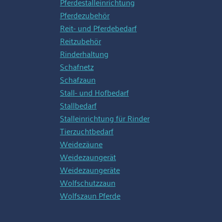
Pferdestalleinrichtung
Pferdezubehör
Reit- und Pferdebedarf
Reitzubehör
Rinderhaltung
Schafnetz
Schafzaun
Stall- und Hofbedarf
Stallbedarf
Stalleinrichtung für Rinder
Tierzuchtbedarf
Weidezäune
Weidezaungerät
Weidezaungeräte
Wolfschutzzaun
Wolfszaun Pferde