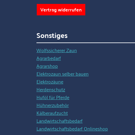
Vertrag widerrufen
Sonstiges
Wolfssicherer Zaun
Agrarbedarf
Agrarshop
Elektrozaun selber bauen
Elektrozäune
Herdenschutz
Huföl für Pferde
Hühnerzubehör
Kälberaufzucht
Landwirtschaftsbedarf
Landwirtschaftsbedarf Onlineshop