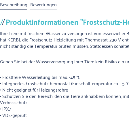
Beschreibung
Bewertungen
Produktinformationen "Frostschutz-He
Ihre Tiere mit frischem Wasser zu versorgen ist von essenzieller
hat KERBL die Frostschutz-Heizleitung mit Thermostat, 230 V entwic
nicht ständig die Temperatur prüfen müssen. Stattdessen schaltet 
Gehen Sie bei der Wasserversorgung Ihrer Tiere kein Risiko ein 
• Frostfreie Wasserleitung bis max. -45 °C
• Integriertes Frostschutzthermostat (Einschalttemperatur ca. +5 °
• Nicht geeignet für Heizungsrohre
• Schützen Sie den Bereich, den die Tiere anknabbern können, mi
Verbissschutz
• IPX7
• VDE-geprüft