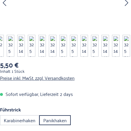
5,50 €
Regulärer Preis:
Inhalt:
1 Stück
Preise inkl. MwSt. zzgl. Versandkosten
Sofort verfügbar, Lieferzeit: 2 days
auswählen
Führstrick
Karabinerhaken
Panikhaken