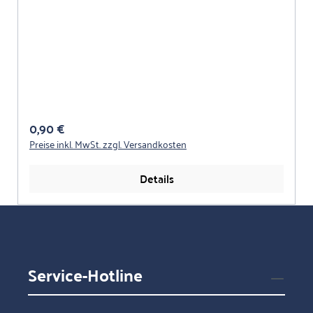
Regulärer Preis:
0,90 €
Preise inkl. MwSt. zzgl. Versandkosten
Details
Service-Hotline