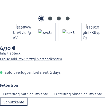
6,90 €
Regulärer Preis:
Inhalt:
1 Stück
Preise inkl. MwSt. zzgl. Versandkosten
Sofort verfügbar, Lieferzeit: 2 days
auswählen
Futtertrog
Futtertrog mit Schutzkante
Futtertrog ohne Schutzkante
Schutzkante