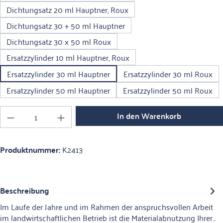
Dichtungsatz 20 ml Hauptner, Roux
Dichtungsatz 30 + 50 ml Hauptner
Dichtungsatz 30 x 50 ml Roux
Ersatzzylinder 10 ml Hauptner, Roux
Ersatzzylinder 30 ml Hauptner
Ersatzzylinder 30 ml Roux
Ersatzzylinder 50 ml Hauptner
Ersatzzylinder 50 ml Roux
Produkt Anzahl: Gib den gewünschten Wert ein o
In den Warenkorb
Produktnummer:
K2413
Beschreibung
Im Laufe der Jahre und im Rahmen der anspruchsvollen Arbeit
im landwirtschaftlichen Betrieb ist die Materialabnutzung Ihrer…