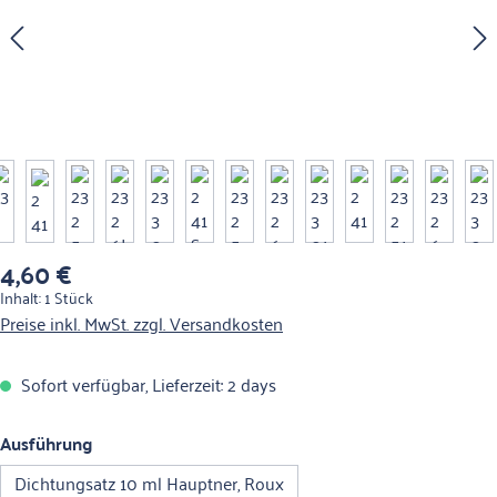
4,60 €
Regulärer Preis:
Inhalt:
1 Stück
Preise inkl. MwSt. zzgl. Versandkosten
Sofort verfügbar, Lieferzeit: 2 days
auswählen
Ausführung
Dichtungsatz 10 ml Hauptner, Roux