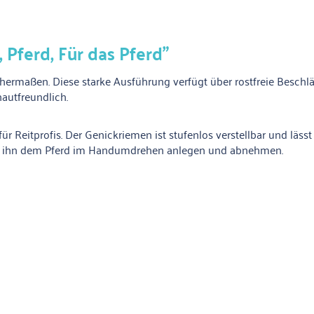
 Pferd, Für das Pferd"
ichermaßen. Diese starke Ausführung verfügt über rostfreie Besch
autfreundlich.
für Reitprofis. Der Genickriemen ist stufenlos verstellbar und läss
Sie ihn dem Pferd im Handumdrehen anlegen und abnehmen.