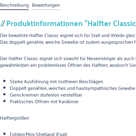
Beschreibung
Bewertungen
Produktinformationen "Halfter Classic,
Der bewährte Halfter Classic eignet sich für Stall und Weide gle
Das doppelt genähte, weiche Gewebe ist zudem ausgesprochen h
Der Halfter Classic eignet sich sowohl für Neueinsteiger als auch 
gewährleisten ein problemloses Öffnen des Halfters, wodurch 
Starke Ausführung mit rostfreien Beschlägen
Doppelt genähtes, weiches und hautsympathisches Gewebe
Genickriemen stufenlos verstellbar
Praktisches Öffnen mit Karabiner
Halftergrößen:
Fohlen/Mini-Shetland (Foal)