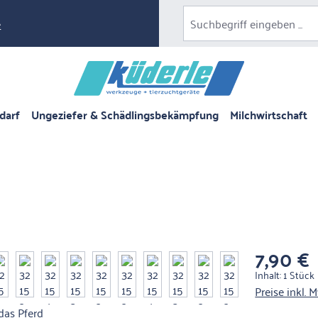
e
darf
Ungeziefer & Schädlingsbekämpfung
Milchwirtschaft
7,90 €
Regulärer Pre
Inhalt:
1 Stück
Preise inkl. 