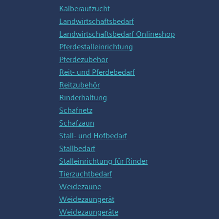
Kälberaufzucht
Landwirtschaftsbedarf
Landwirtschaftsbedarf Onlineshop
Pferdestalleinrichtung
Pferdezubehör
Reit- und Pferdebedarf
Reitzubehör
Rinderhaltung
Schafnetz
Schafzaun
Stall- und Hofbedarf
Stallbedarf
Stalleinrichtung für Rinder
Tierzuchtbedarf
Weidezäune
Weidezaungerät
Weidezaungeräte