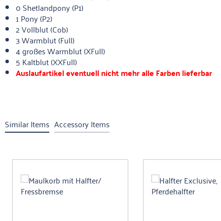
0 Shetlandpony (P1)
1 Pony (P2)
2 Vollblut (Cob)
3 Warmblut (Full)
4 großes Warmblut (XFull)
5 Kaltblut (XXFull)
Auslaufartikel eventuell nicht mehr alle Farben lieferbar
Similar Items
Accessory Items
Produktgalerie überspringen