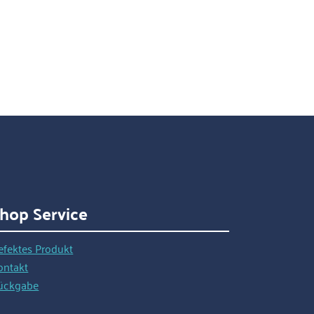
hop Service
efektes Produkt
ontakt
ückgabe