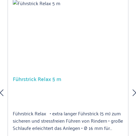
Führstrick Relax 5 m
Führstrick Relax • extra langer Führstrick (5 m) zum
sicheren und stressfreien Führen von Rindern • große
Schlaufe erleichtert das Anlegen • Ø 16 mm für
besonders guten Griff Von der