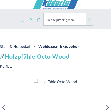
Zum Hauptinhalt springen
Warenkorb enthält 0 Positionen. Der G
Stall- & Hofbedarf
Weidezaun & -zubehör
Holzpfähle Octo Wood
KERBL
Bildergalerie überspringen