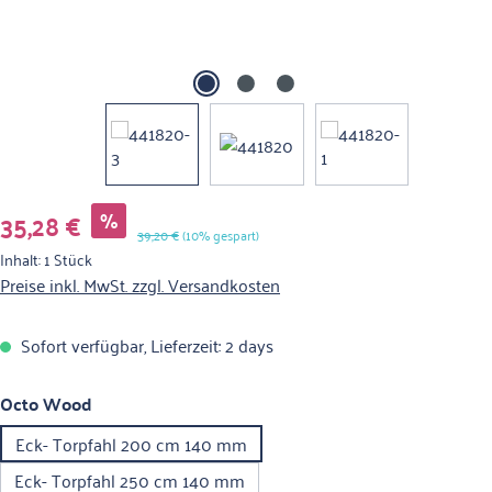
Verkaufspreis:
35,28 €
%
Regulärer Preis:
39,20 €
(10% gespart)
Inhalt:
1 Stück
Preise inkl. MwSt. zzgl. Versandkosten
Sofort verfügbar, Lieferzeit: 2 days
auswählen
Octo Wood
Eck- Torpfahl 200 cm 140 mm
Eck- Torpfahl 250 cm 140 mm