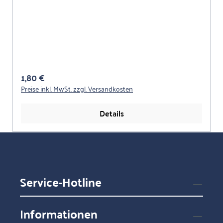
Regulärer Preis:
1,80 €
Preise inkl. MwSt. zzgl. Versandkosten
Details
Service-Hotline
Informationen