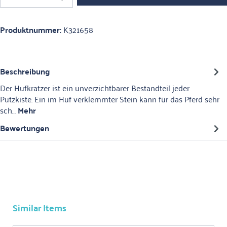
Produktnummer:
K321658
Beschreibung
Der Hufkratzer ist ein unverzichtbarer Bestandteil jeder
Putzkiste. Ein im Huf verklemmter Stein kann für das Pferd sehr
sch…
Mehr
Bewertungen
Similar Items
Produktgalerie überspringen