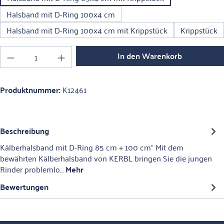
Halsband mit D-Ring 100x4 cm
Halsband mit D-Ring 100x4 cm mit Krippstück
Krippstück
Produkt Anzahl: Gib den gewünschten Wert ein o
In den Warenkorb
Produktnummer:
K12461
Beschreibung
Kälberhalsband mit D-Ring 85 cm + 100 cm“ Mit dem
bewährten Kälberhalsband von KERBL bringen Sie die jungen
Rinder problemlo…
Mehr
Bewertungen