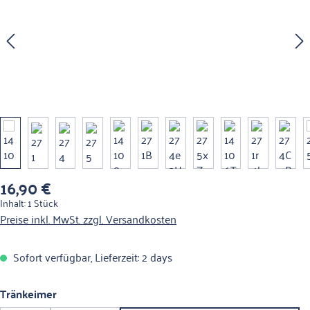
16,90 €
Regulärer Preis:
Inhalt:
1 Stück
Preise inkl. MwSt. zzgl. Versandkosten
Sofort verfügbar, Lieferzeit: 2 days
auswählen
Tränkeimer