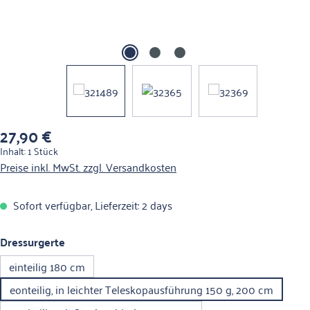
27,90 €
Regulärer Preis:
Inhalt:
1 Stück
Preise inkl. MwSt. zzgl. Versandkosten
Sofort verfügbar, Lieferzeit: 2 days
auswählen
Dressurgerte
einteilig 180 cm
eonteilig, in leichter Teleskopausführung 150 g, 200 cm