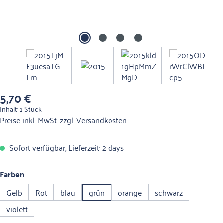
5,70 €
Regulärer Preis:
Inhalt:
1 Stück
Preise inkl. MwSt. zzgl. Versandkosten
Sofort verfügbar, Lieferzeit: 2 days
auswählen
Farben
Gelb
Rot
blau
grün
orange
schwarz
violett