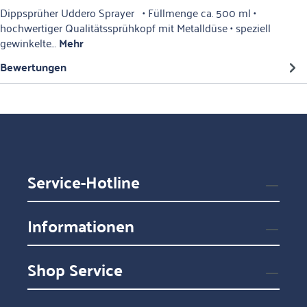
Dippsprüher Uddero Sprayer • Füllmenge ca. 500 ml •
hochwertiger Qualitätssprühkopf mit Metalldüse • speziell
gewinkelte…
Mehr
Bewertungen
Service-Hotline
Informationen
Shop Service