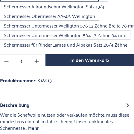
Schermesser Allroundschur Wellington Satz 13/4
Schermesser Obermesser AA-4,5 Wellington
Schermesser Untermesser Welligton 576 13 Zähne Breite 76 
Schermesser Untermesser Wellington 594 13 Zähne 94 mm
Schermesser für Rinder,Lamas und Alpakas Satz 20/4 Zähne
Produkt Anzahl: Gib den gewünschten Wert ein o
In den Warenkorb
Produktnummer:
K18913
Beschreibung
Wer die Schafwolle nutzen oder verkaufen möchte, muss diese
mindestens einmal im Jahr scheren. Unser funktionales
Schermesse…
Mehr