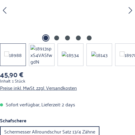
45,90 €
Regulärer Preis:
Inhalt:
1 Stück
Preise inkl. MwSt. zzgl. Versandkosten
Sofort verfügbar, Lieferzeit: 2 days
auswählen
Schafschere
Schermesser Allroundschur Satz 13/4 Zähne