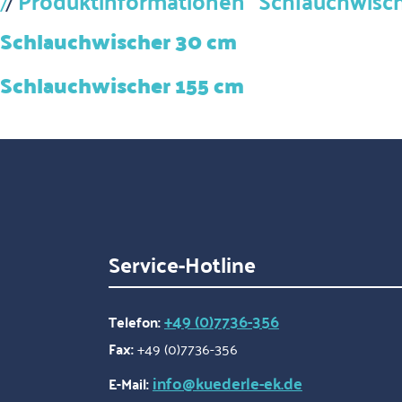
Produktinformationen "Schlauchwisc
Schlauchwischer 30 cm
Schlauchwischer 155 cm
Service-Hotline
+49 (0)7736-356
Telefon:
Fax:
+49 (0)7736-356
info@kuederle-ek.de
E-Mail: