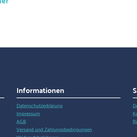
her"
Informationen
S
Datenschutzerklärung
D
Impressum
K
AGB
R
Versand und Zahlungsbedingungen