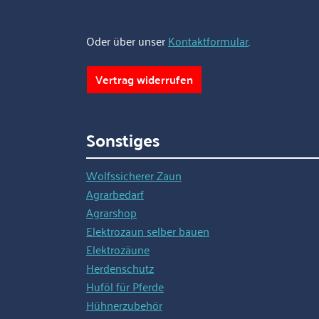
Oder über unser
Kontaktformular
.
Vertrag widerrufen
Sonstiges
Wolfssicherer Zaun
Agrarbedarf
Agrarshop
Elektrozaun selber bauen
Elektrozäune
Herdenschutz
Huföl für Pferde
Hühnerzubehör