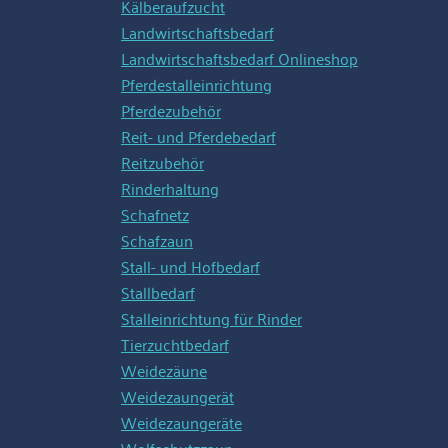
Kälberaufzucht
Landwirtschaftsbedarf
Landwirtschaftsbedarf Onlineshop
Pferdestalleinrichtung
Pferdezubehör
Reit- und Pferdebedarf
Reitzubehör
Rinderhaltung
Schafnetz
Schafzaun
Stall- und Hofbedarf
Stallbedarf
Stalleinrichtung für Rinder
Tierzuchtbedarf
Weidezäune
Weidezaungerät
Weidezaungeräte