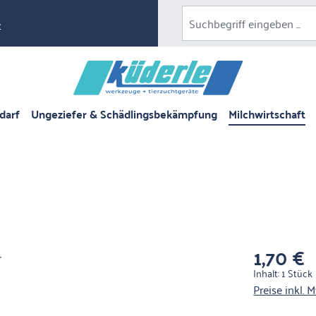
e
darf
Ungeziefer & Schädlingsbekämpfung
Milchwirtschaft
1,70 €
Regulärer Pre
Inhalt:
1 Stück
Preise inkl. 