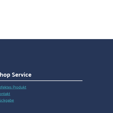
hop Service
efektes Produkt
ontakt
ückgabe