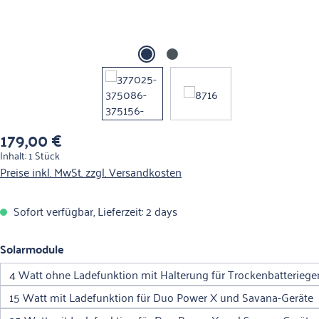
179,00 €
Regulärer Preis:
Inhalt:
1 Stück
Preise inkl. MwSt. zzgl. Versandkosten
Sofort verfügbar, Lieferzeit: 2 days
auswählen
Solarmodule
4 Watt ohne Ladefunktion mit Halterung für Trockenbatteriege
15 Watt mit Ladefunktion für Duo Power X und Savana-Geräte