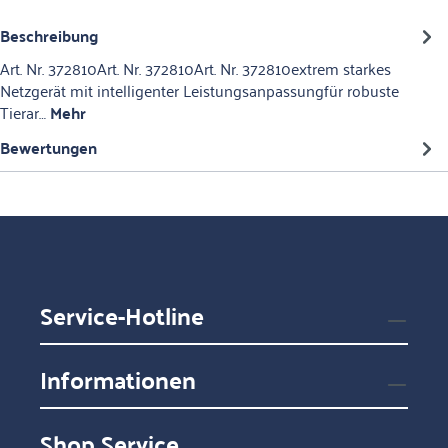
Beschreibung
Art. Nr. 372810Art. Nr. 372810Art. Nr. 372810extrem starkes
Netzgerät mit intelligenter Leistungsanpassungfür robuste
Tierar…
Mehr
Bewertungen
Service-Hotline
Informationen
Shop Service