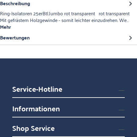
Beschreibung
Ring-Isolatoren 25erBtl.Jumbo rot transparent rot transparent
Mit gefrästem Holzgewinde - somit leichter einzudrehen. We…
Mehr
Bewertungen
Service-Hotline
Informationen
Shop Service