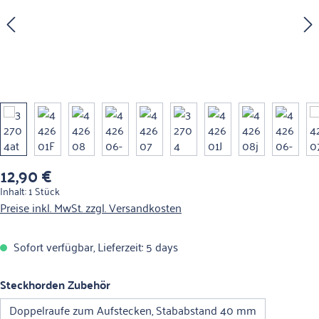
12,90 €
Regulärer Preis:
Inhalt:
1 Stück
Preise inkl. MwSt. zzgl. Versandkosten
Sofort verfügbar, Lieferzeit: 5 days
auswählen
Steckhorden Zubehör
Doppelraufe zum Aufstecken, Stababstand 40 mm