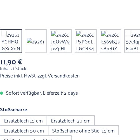
11,90 €
Regulärer Preis:
Inhalt:
1 Stück
Preise inkl. MwSt. zzgl. Versandkosten
Sofort verfügbar, Lieferzeit: 2 days
auswählen
Stoßscharre
Ersatzblech 15 cm
Ersatzblech 30 cm
Ersatzblech 50 cm
Stoßscharre ohne Stiel 15 cm