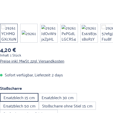
4,20 €
Regulärer Preis:
Inhalt:
1 Stück
Preise inkl. MwSt. zzgl. Versandkosten
Sofort verfügbar, Lieferzeit: 2 days
auswählen
Stoßscharre
Ersatzblech 15 cm
Ersatzblech 30 cm
Ersatzblech 50 cm
Stoßscharre ohne Stiel 15 cm