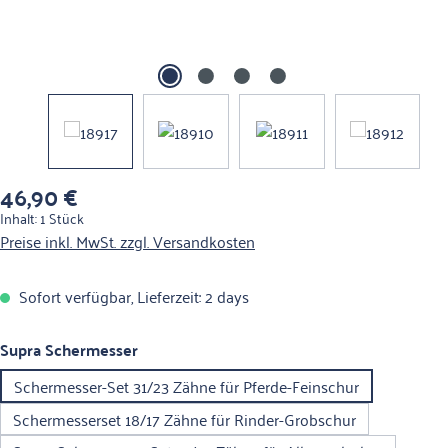
46,90 €
Regulärer Preis:
Inhalt:
1 Stück
Preise inkl. MwSt. zzgl. Versandkosten
Sofort verfügbar, Lieferzeit: 2 days
auswählen
Supra Schermesser
Schermesser-Set 31/23 Zähne für Pferde-Feinschur
Schermesserset 18/17 Zähne für Rinder-Grobschur