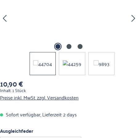
10,90 €
Regulärer Preis:
Inhalt:
1 Stück
Preise inkl. MwSt. zzgl. Versandkosten
Sofort verfügbar, Lieferzeit: 2 days
auswählen
Ausgleichfeder