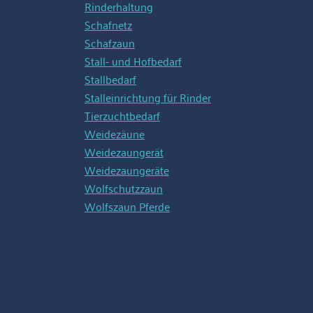
Rinderhaltung
Schafnetz
Schafzaun
Stall- und Hofbedarf
Stallbedarf
Stalleinrichtung für Rinder
Tierzuchtbedarf
Weidezäune
Weidezaungerät
Weidezaungeräte
Wolfschutzzaun
Wolfszaun Pferde