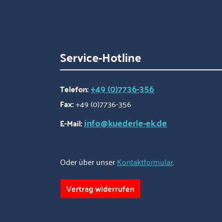
Service-Hotline
+49 (0)7736-356
Telefon:
Fax:
+49 (0)7736-356
info@kuederle-ek.de
E-Mail:
Oder über unser
Kontaktformular
.
Vertrag widerrufen