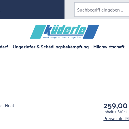
e
darf
Ungeziefer & Schädlingsbekämpfung
Milchwirtschaft
259,00
Regulärer Pre
Inhalt:
1 Stück
Preise inkl. 