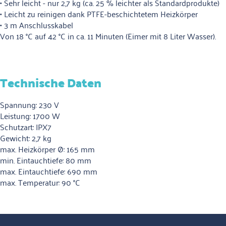
• Sehr leicht - nur 2,7 kg (ca. 25 % leichter als Standardprodukte)
• Leicht zu reinigen dank PTFE-beschichtetem Heizkörper
• 3 m Anschlusskabel
Von 18 °C auf 42 °C in ca. 11 Minuten (Eimer mit 8 Liter Wasser).
Technische Daten
Spannung: 230 V
Leistung: 1700 W
Schutzart: IPX7
Gewicht: 2,7 kg
max. Heizkörper Ø: 165 mm
min. Eintauchtiefe: 80 mm
max. Eintauchtiefe: 690 mm
max. Temperatur: 90 °C