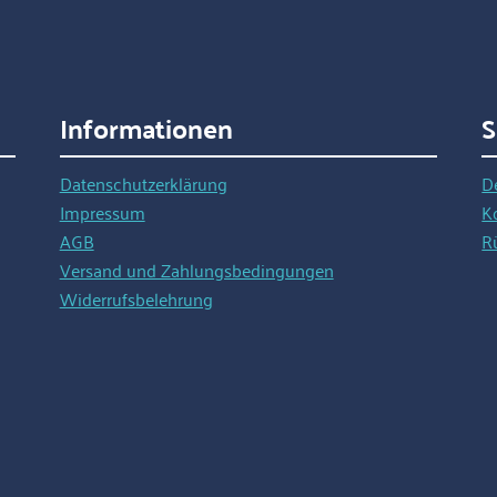
Informationen
S
Datenschutzerklärung
D
Impressum
K
AGB
R
Versand und Zahlungsbedingungen
Widerrufsbelehrung