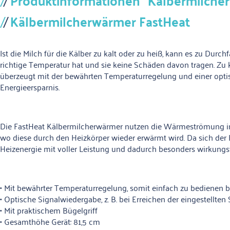
Produktinformationen "Kälbermilche
Kälbermilcherwärmer FastHeat
Ist die Milch für die Kälber zu kalt oder zu heiß, kann es zu Dur
richtige Temperatur hat und sie keine Schäden davon tragen. Zu
überzeugt mit der bewährten Temperaturregelung und einer optisc
Energieersparnis.
Die FastHeat Kälbermilcherwärmer nutzen die Wärmeströmung in d
wo diese durch den Heizkörper wieder erwärmt wird. Da sich der 
Heizenergie mit voller Leistung und dadurch besonders wirkungsv
• Mit bewährter Temperaturregelung, somit einfach zu bedienen
• Optische Signalwiedergabe, z. B. bei Erreichen der eingestellten
• Mit praktischem Bügelgriff
• Gesamthöhe Gerät: 81,5 cm