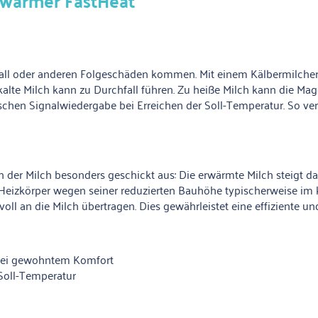
rwärmer FastHeat"
chfall oder anderen Folgeschäden kommen. Mit einem Kälbermilcherwä
 kalte Milch kann zu Durchfall führen. Zu heiße Milch kann die 
hen Signalwiedergabe bei Erreichen der Soll-Temperatur. So vere
er Milch besonders geschickt aus: Die erwärmte Milch steigt dab
Heizkörper wegen seiner reduzierten Bauhöhe typischerweise im k
oll an die Milch übertragen. Dies gewährleistet eine effiziente 
 bei gewohntem Komfort
 Soll-Temperatur