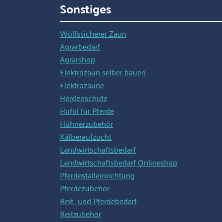
Sonstiges
Wolfssicherer Zaun
Agrarbedarf
Agrarshop
Elektrozaun selber bauen
Elektrozäune
Herdenschutz
Huföl für Pferde
Hühnerzubehör
Kälberaufzucht
Landwirtschaftsbedarf
Landwirtschaftsbedarf Onlineshop
Pferdestalleinrichtung
Pferdezubehör
Reit- und Pferdebedarf
Reitzubehör