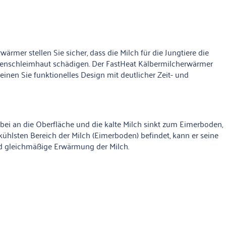
rmer stellen Sie sicher, dass die Milch für die Jungtiere die
Magenschleimhaut schädigen. Der FastHeat Kälbermilcherwärmer
inen Sie funktionelles Design mit deutlicher Zeit- und
ei an die Oberfläche und die kalte Milch sinkt zum Eimerboden,
ühlsten Bereich der Milch (Eimerboden) befindet, kann er seine
und gleichmäßige Erwärmung der Milch.