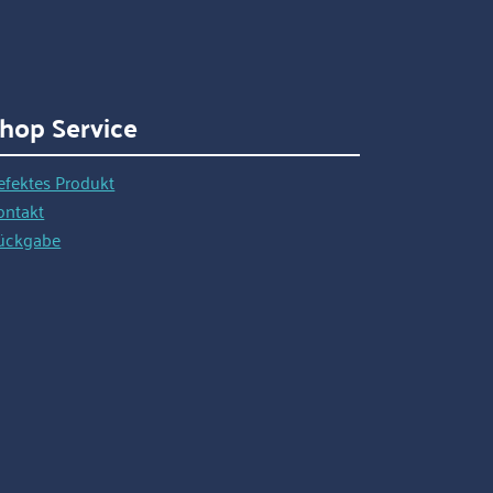
hop Service
efektes Produkt
ontakt
ückgabe