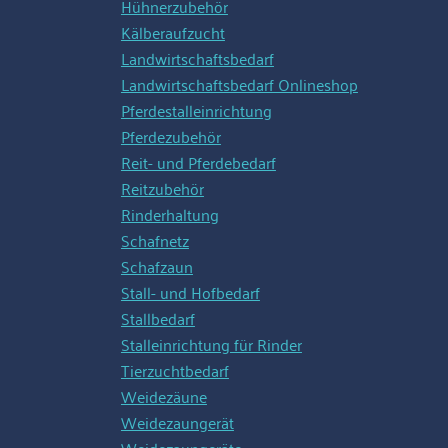
Hühnerzubehör
Kälberaufzucht
Landwirtschaftsbedarf
Landwirtschaftsbedarf Onlineshop
Pferdestalleinrichtung
Pferdezubehör
Reit- und Pferdebedarf
Reitzubehör
Rinderhaltung
Schafnetz
Schafzaun
Stall- und Hofbedarf
Stallbedarf
Stalleinrichtung für Rinder
Tierzuchtbedarf
Weidezäune
Weidezaungerät