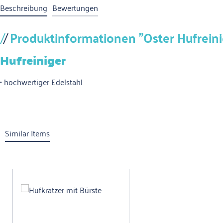
Beschreibung
Bewertungen
Produktinformationen "Oster Hufreini
Hufreiniger
• hochwertiger Edelstahl
Similar Items
Produktgalerie überspringen