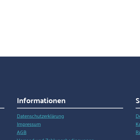
Informationen
S
Datenschutzerklärung
D
Impressum
K
AGB
R