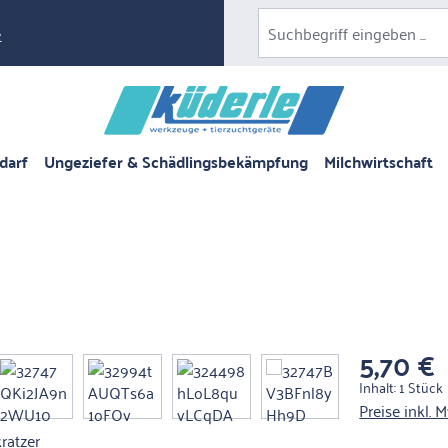
e
darf
Ungeziefer & Schädlingsbekämpfung
Milchwirtschaft
5,70 €
Regulärer Pre
Inhalt:
1 Stück
Preise inkl. 