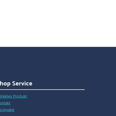
hop Service
efektes Produkt
ontakt
ückgabe