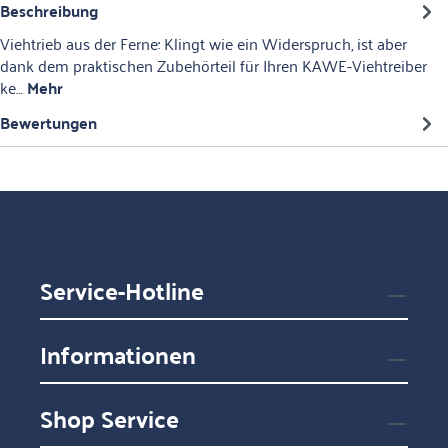
Beschreibung
Viehtrieb aus der Ferne: Klingt wie ein Widerspruch, ist aber
dank dem praktischen Zubehörteil für Ihren KAWE-Viehtreiber
ke…
Mehr
Bewertungen
Service-Hotline
Informationen
Shop Service