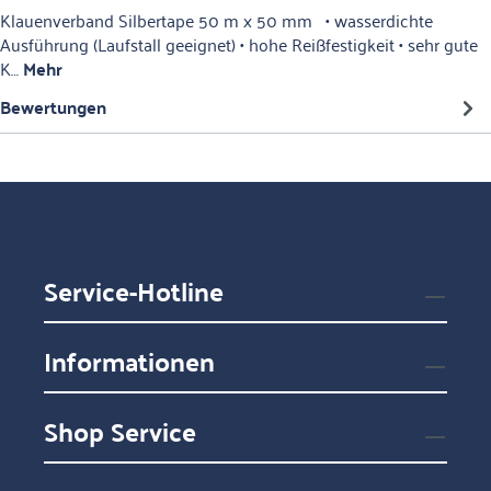
Klauenverband Silbertape 50 m x 50 mm • wasserdichte
Ausführung (Laufstall geeignet) • hohe Reißfestigkeit • sehr gute
K…
Mehr
Bewertungen
Service-Hotline
Informationen
Shop Service