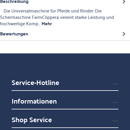
Beschreibung
Die Universalmaschine für Pferde und Rinder: Die
Schermaschine FarmClipper4 vereint starke Leistung und
hochwertige Komp…
Mehr
Bewertungen
Service-Hotline
Informationen
Shop Service