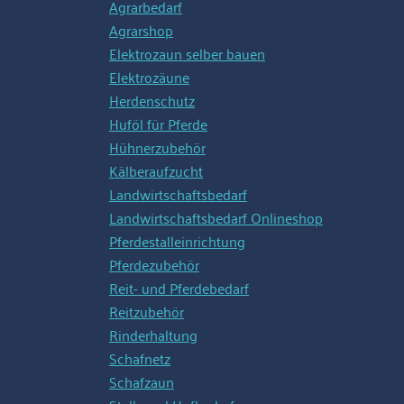
Agrarbedarf
Agrarshop
Elektrozaun selber bauen
Elektrozäune
Herdenschutz
Huföl für Pferde
Hühnerzubehör
Kälberaufzucht
Landwirtschaftsbedarf
Landwirtschaftsbedarf Onlineshop
Pferdestalleinrichtung
Pferdezubehör
Reit- und Pferdebedarf
Reitzubehör
Rinderhaltung
Schafnetz
Schafzaun