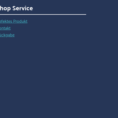
hop Service
efektes Produkt
ontakt
ückgabe