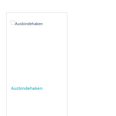
Produktgalerie überspringen
Ausbindehaken