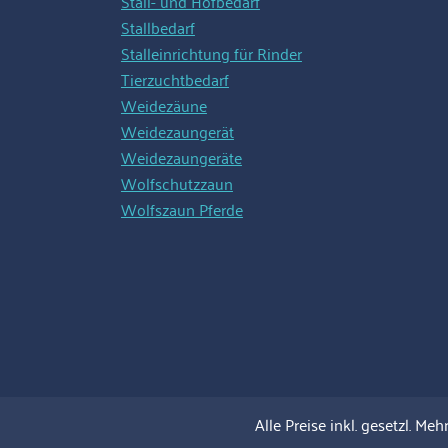
Stall- und Hofbedarf
Stallbedarf
Stalleinrichtung für Rinder
Tierzuchtbedarf
Weidezäune
Weidezaungerät
Weidezaungeräte
Wolfschutzzaun
Wolfszaun Pferde
Alle Preise inkl. gesetzl. Meh