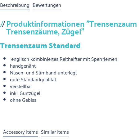
Beschreibung
Bewertungen
Produktinformationen "Trensenzaum S
Trensenzäume, Zügel"
Trensenzaum Standard
englisch kombiniertes Reithalfter mit Sperrriemen
handgenäht
Nasen- und Stirnband unterlegt
gute Standardqualität
verstellbar
inkl. Gurtzügel
ohne Gebiss
Accessory Items
Similar Items