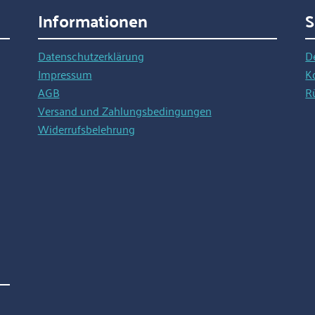
Informationen
S
Datenschutzerklärung
D
Impressum
K
AGB
R
Versand und Zahlungsbedingungen
Widerrufsbelehrung