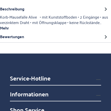
Beschreibung
Korb-Mausefalle Alive • mit Kunststoffboden • 2 Eingänge • aus
verzinktem Draht • mit Öffnungsklappe • keine Rückstände…
Mehr
Bewertungen
Service-Hotline
Informationen
Shop Service