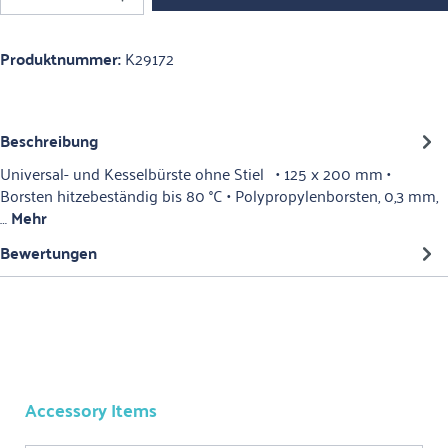
Produktnummer:
K29172
Beschreibung
Universal- und Kesselbürste ohne Stiel • 125 x 200 mm •
Borsten hitzebeständig bis 80 °C • Polypropylenborsten, 0,3 mm,
…
Mehr
Bewertungen
Accessory Items
Produktgalerie überspringen