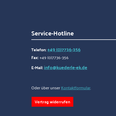
Service-Hotline
+49 (0)7736-356
Telefon:
Fax:
+49 (0)7736-356
info@kuederle-ek.de
E-Mail:
Oder über unser
Kontaktformular
.
Vertrag widerrufen