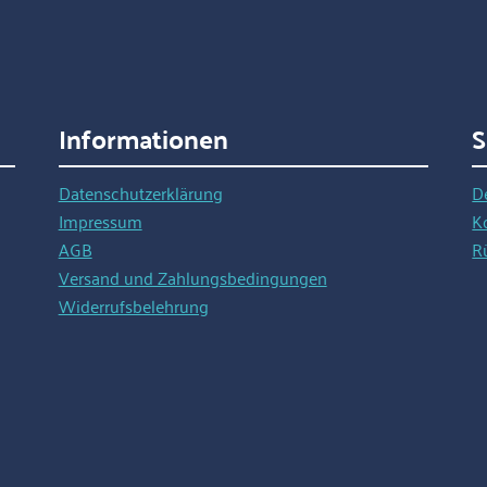
Informationen
S
Datenschutzerklärung
D
Impressum
K
AGB
R
Versand und Zahlungsbedingungen
Widerrufsbelehrung