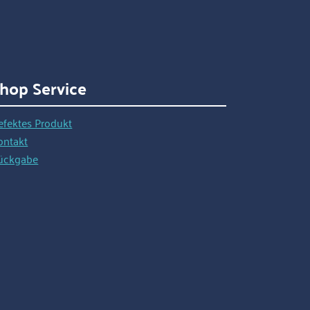
hop Service
efektes Produkt
ontakt
ückgabe