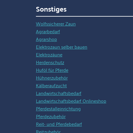
Sonstiges
Wolfssicherer Zaun
Agrarbedarf
Agrarshop
Elektrozaun selber bauen
Elektrozäune
Herdenschutz
Huföl für Pferde
Hühnerzubehör
Kälberaufzucht
Landwirtschaftsbedarf
Landwirtschaftsbedarf Onlineshop
Pferdestalleinrichtung
Pferdezubehör
Reit- und Pferdebedarf
Reitzubehör