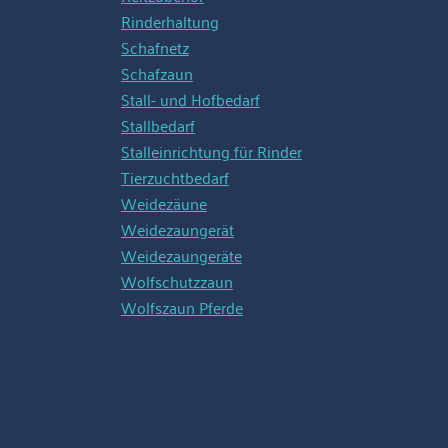
Rinderhaltung
Schafnetz
Schafzaun
Stall- und Hofbedarf
Stallbedarf
Stalleinrichtung für Rinder
Tierzuchtbedarf
Weidezäune
Weidezaungerät
Weidezaungeräte
Wolfschutzzaun
Wolfszaun Pferde