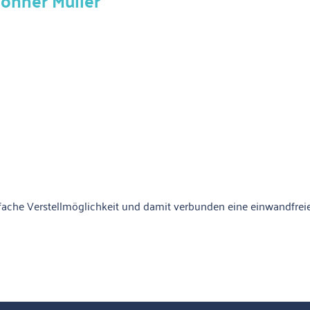
öhner Müller"
nfache Verstellmöglichkeit und damit verbunden eine einwandfreie