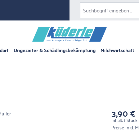
e
darf
Ungeziefer & Schädlingsbekämpfung
Milchwirtschaft
3,90 €
Regulärer Pre
Inhalt:
1 Stück
Preise inkl. 