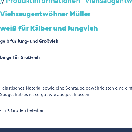
Produktinformationen "Viehsaugentw
Viehsaugentwöhner Müller
weiß für Kälber und Jungvieh
gelb für Jung- und Großvieh
beige für Großvieh
• elastisches Material sowie eine Schraube gewährleisten eine ei
Saugschutzes ist so gut wie ausgeschlossen
• in 3 Größen lieferbar