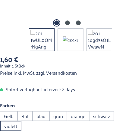
1,60 €
Regulärer Preis:
Inhalt:
1 Stück
Preise inkl. MwSt. zzgl. Versandkosten
Sofort verfügbar, Lieferzeit: 2 days
auswählen
Farben
Gelb
Rot
blau
grün
orange
schwarz
violett