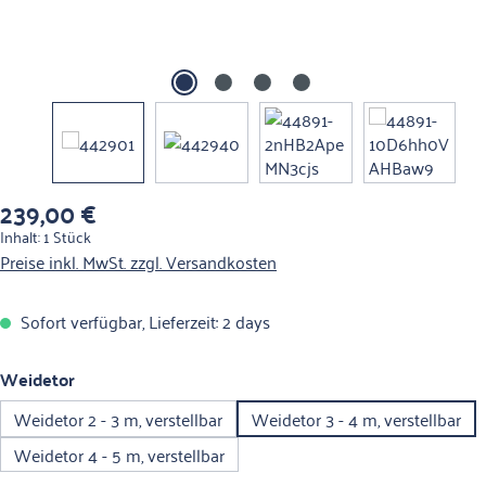
239,00 €
Regulärer Preis:
Inhalt:
1 Stück
Preise inkl. MwSt. zzgl. Versandkosten
Sofort verfügbar, Lieferzeit: 2 days
auswählen
Weidetor
Weidetor 2 - 3 m, verstellbar
Weidetor 3 - 4 m, verstellbar
Weidetor 4 - 5 m, verstellbar