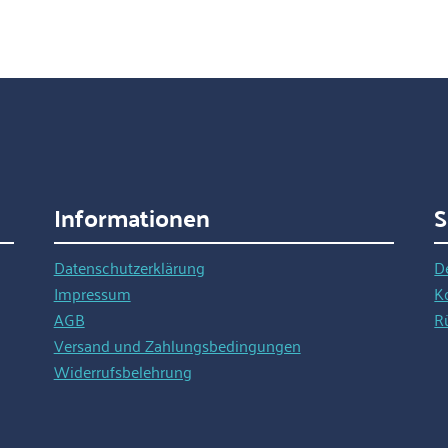
Informationen
S
Datenschutzerklärung
D
Impressum
K
AGB
R
Versand und Zahlungsbedingungen
Widerrufsbelehrung