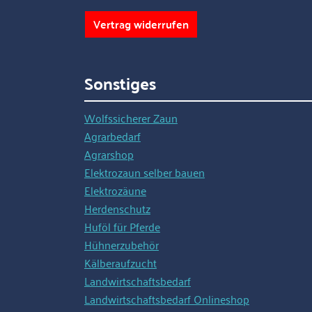
Vertrag widerrufen
Sonstiges
Wolfssicherer Zaun
Agrarbedarf
Agrarshop
Elektrozaun selber bauen
Elektrozäune
Herdenschutz
Huföl für Pferde
Hühnerzubehör
Kälberaufzucht
Landwirtschaftsbedarf
Landwirtschaftsbedarf Onlineshop