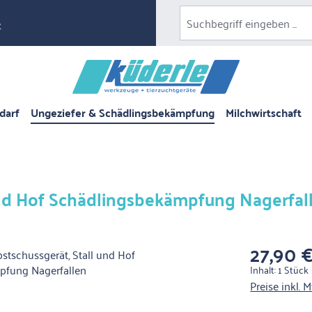
e
darf
Ungeziefer & Schädlingsbekämpfung
Milchwirtschaft
und Hof Schädlingsbekämpfung Nagerfal
27,90 
Regulärer Pre
Inhalt:
1 Stück
Preise inkl. 