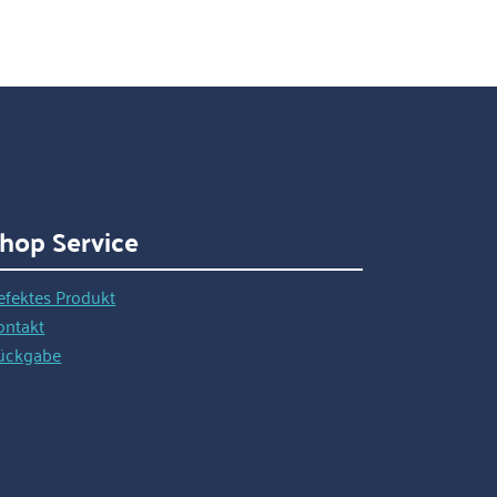
hop Service
efektes Produkt
ontakt
ückgabe