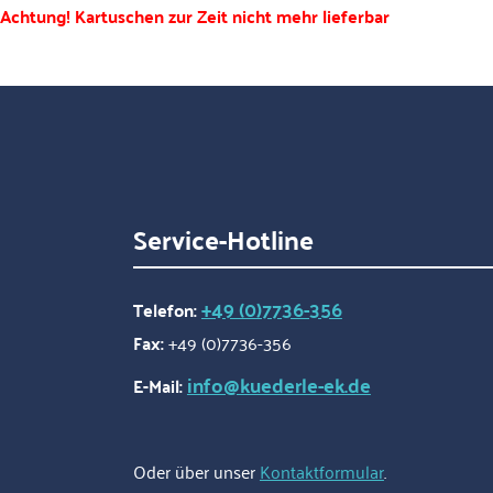
Achtung! Kartuschen zur Zeit nicht mehr lieferbar
Service-Hotline
+49 (0)7736-356
Telefon:
Fax:
+49 (0)7736-356
info@kuederle-ek.de
E-Mail:
Oder über unser
Kontaktformular
.