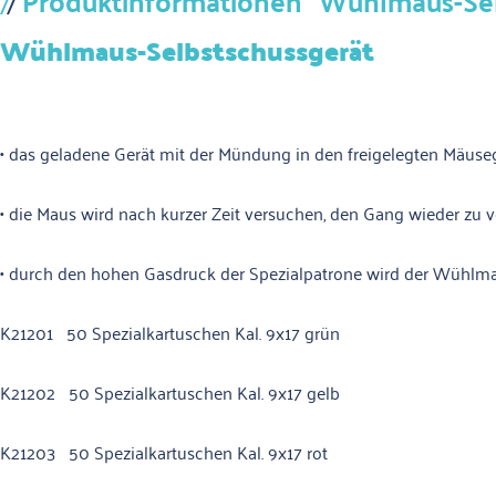
Produktinformationen "Wühlmaus-Selb
Wühlmaus-Selbstschussgerät
• das geladene Gerät mit der Mündung in den freigelegten Mäus
• die Maus wird nach kurzer Zeit versuchen, den Gang wieder zu v
• durch den hohen Gasdruck der Spezialpatrone wird der Wühlmaus 
K21201 50 Spezialkartuschen Kal. 9x17 grün
K21202 50 Spezialkartuschen Kal. 9x17 gelb
K21203 50 Spezialkartuschen Kal. 9x17 rot