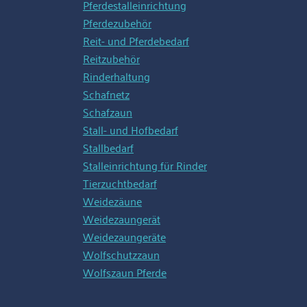
Pferdestalleinrichtung
Pferdezubehör
Reit- und Pferdebedarf
Reitzubehör
Rinderhaltung
Schafnetz
Schafzaun
Stall- und Hofbedarf
Stallbedarf
Stalleinrichtung für Rinder
Tierzuchtbedarf
Weidezäune
Weidezaungerät
Weidezaungeräte
Wolfschutzzaun
Wolfszaun Pferde