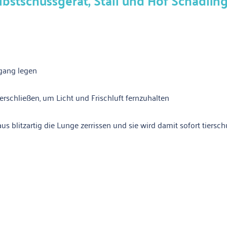
stschussgerät, Stall und Hof Schädli
egang legen
erschließen, um Licht und Frischluft fernzuhalten
blitzartig die Lunge zerrissen und sie wird damit sofort tiersch