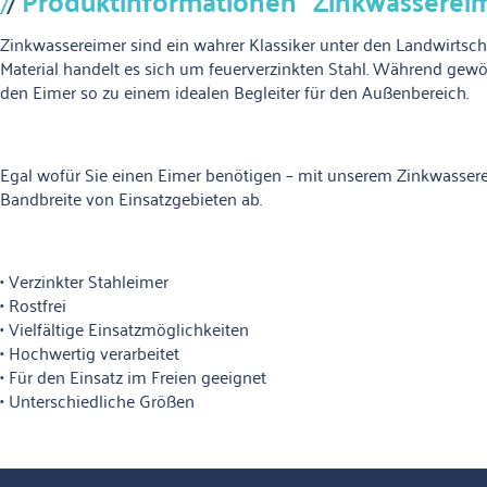
Produktinformationen "Zinkwasserei
Zinkwassereimer sind ein wahrer Klassiker unter den Landwirtscha
Material handelt es sich um feuerverzinkten Stahl. Während gew
den Eimer so zu einem idealen Begleiter für den Außenbereich.
Egal wofür Sie einen Eimer benötigen – mit unserem Zinkwasserei
Bandbreite von Einsatzgebieten ab.
• Verzinkter Stahleimer
• Rostfrei
• Vielfältige Einsatzmöglichkeiten
• Hochwertig verarbeitet
• Für den Einsatz im Freien geeignet
• Unterschiedliche Größen