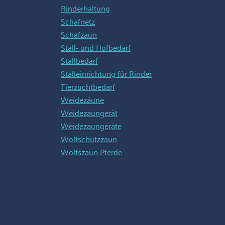
Rinderhaltung
Schafnetz
Schafzaun
Stall- und Hofbedarf
Stallbedarf
Stalleinrichtung für Rinder
Tierzuchtbedarf
Weidezäune
Weidezaungerät
Weidezaungeräte
Wolfschutzzaun
Wolfszaun Pferde