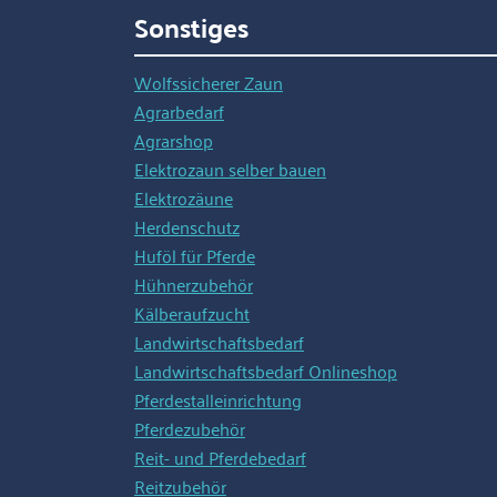
Sonstiges
Wolfssicherer Zaun
Agrarbedarf
Agrarshop
Elektrozaun selber bauen
Elektrozäune
Herdenschutz
Huföl für Pferde
Hühnerzubehör
Kälberaufzucht
Landwirtschaftsbedarf
Landwirtschaftsbedarf Onlineshop
Pferdestalleinrichtung
Pferdezubehör
Reit- und Pferdebedarf
Reitzubehör