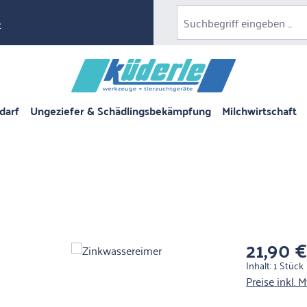
e
darf
Ungeziefer & Schädlingsbekämpfung
Milchwirtschaft
21,90 
Regulärer Pre
Inhalt:
1 Stück
Preise inkl. 