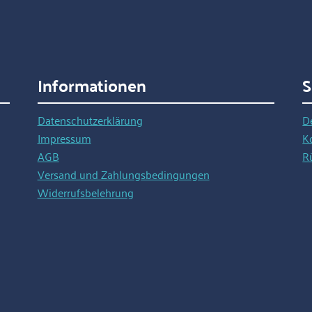
Informationen
S
Datenschutzerklärung
D
Impressum
K
AGB
R
Versand und Zahlungsbedingungen
Widerrufsbelehrung