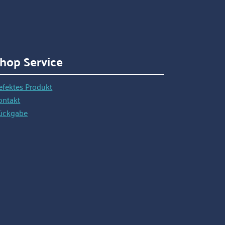
hop Service
efektes Produkt
ontakt
ückgabe