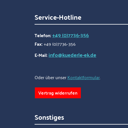
Service-Hotline
+49 (0)7736-356
Telefon:
Fax:
+49 (0)7736-356
info@kuederle-ek.de
E-Mail:
Oder über unser
Kontaktformular
.
Vertrag widerrufen
Sonstiges