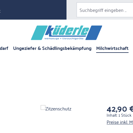
e
darf
Ungeziefer & Schädlingsbekämpfung
Milchwirtschaft
42,90 
Regulärer Pre
Inhalt:
1 Stück
Preise inkl. 