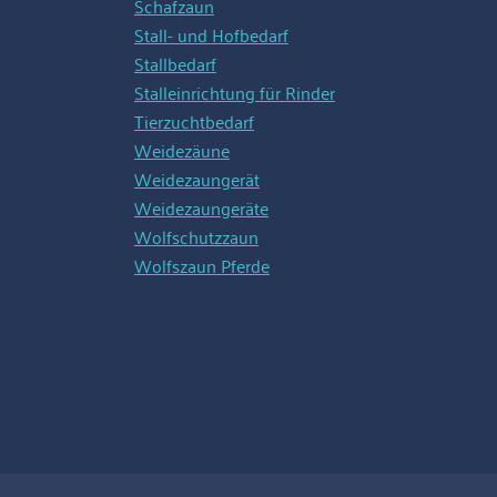
Schafzaun
Stall- und Hofbedarf
Stallbedarf
Stalleinrichtung für Rinder
Tierzuchtbedarf
Weidezäune
Weidezaungerät
Weidezaungeräte
Wolfschutzzaun
Wolfszaun Pferde