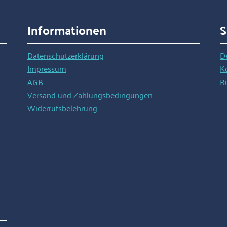
Informationen
S
Datenschutzerklärung
D
Impressum
K
AGB
R
Versand und Zahlungsbedingungen
Widerrufsbelehrung