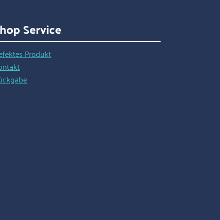
hop Service
efektes Produkt
ontakt
ückgabe