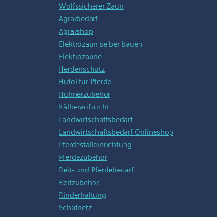
Wolfssicherer Zaun
Agrarbedarf
Agrarshop
Elektrozaun selber bauen
Elektrozäune
Herdenschutz
Huföl für Pferde
Hühnerzubehör
Kälberaufzucht
Landwirtschaftsbedarf
Landwirtschaftsbedarf Onlineshop
Pferdestalleinrichtung
Pferdezubehör
Reit- und Pferdebedarf
Reitzubehör
Rinderhaltung
Schafnetz