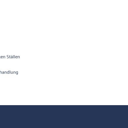
en Ställen
Behandlung