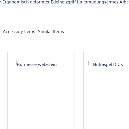
• Ergonomisch geformter Edelholzgriff für ermüdungsarmes Arbe
Accessory Items
Similar Items
Produktgalerie überspringen