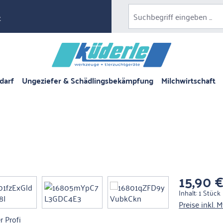
e
darf
Ungeziefer & Schädlingsbekämpfung
Milchwirtschaft
15,90 
Regulärer Pre
Inhalt:
1 Stück
Preise inkl. 