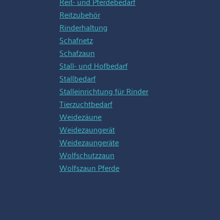
Reit- und Pferdebedarf
Reitzubehör
Rinderhaltung
Schafnetz
Schafzaun
Stall- und Hofbedarf
Stallbedarf
Stalleinrichtung für Rinder
Tierzuchtbedarf
Weidezäune
Weidezaungerät
Weidezaungeräte
Wolfschutzzaun
Wolfszaun Pferde