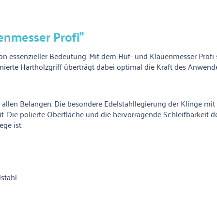
enmesser Profi"
von essenzieller Bedeutung. Mit dem Huf- und Klauenmesser Profi 
erte Hartholzgriff überträgt dabei optimal die Kraft des Anwender
 allen Belangen. Die besondere Edelstahllegierung der Klinge mi
 Die polierte Oberfläche und die hervorragende Schleifbarkeit d
ge ist.
stahl