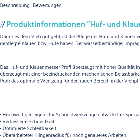
Beschreibung
Bewertungen
Produktinformationen "Huf- und Klau
Damit es dem Vieh gut geht, ist die Pflege der Hufe und Klauen 
gepflegte Klauen bzw. Hufe haben. Der wasserbeständige, imprägni
Das Huf- und Klauenmesser Profi überzeugt mit hoher Qualität in
überzeugt mit einer beeindruckenden mechanischen Belastbarkeit.
Profi das optimale Werkzeug für den rauen Bereich in der Viehpfle
• Hochwertiger, eigens für Schneidwerkzeuge entwickelter Spezial
• Verbesserte Schneidkraft
• Optimierte Schleifbarkeit
• Überarbeiteter Klingenradius für noch genaueres Arbeiten